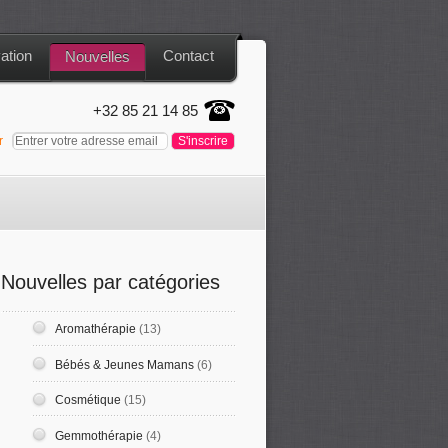
ation
Contact
Nouvelles
+32 85 21 14 85
er
Nouvelles par catégories
Aromathérapie
(13)
Bébés & Jeunes Mamans
(6)
Cosmétique
(15)
Gemmothérapie
(4)