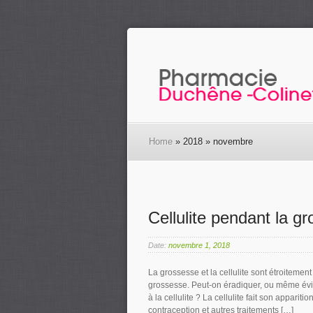
Home
» 2018 » novembre
Cellulite pendant la g
Date:
novembre 1, 2018
La grossesse et la cellulite sont étroiteme
grossesse. Peut-on éradiquer, ou même évite
à la cellulite ? La cellulite fait son appar
contraception et autres traitements […]