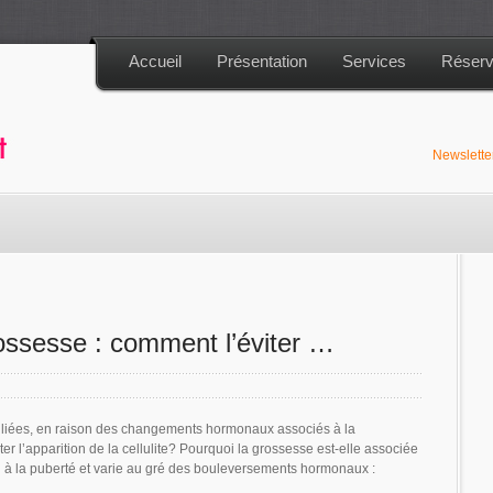
Accueil
Présentation
Services
Réserv
Newslett
rossesse : comment l’éviter …
nt liées, en raison des changements hormonaux associés à la
r l’apparition de la cellulite? Pourquoi la grossesse est-elle associée
ition à la puberté et varie au gré des bouleversements hormonaux :