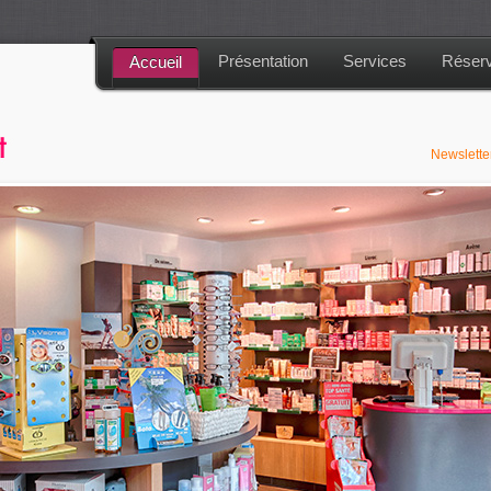
Présentation
Services
Réserv
Accueil
Newslett