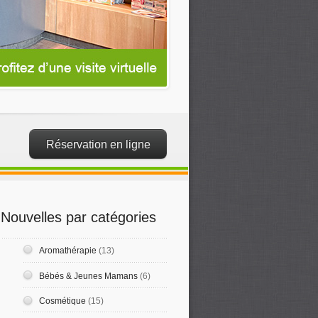
Réservation en ligne
Nouvelles par catégories
Aromathérapie
(13)
Bébés & Jeunes Mamans
(6)
Cosmétique
(15)