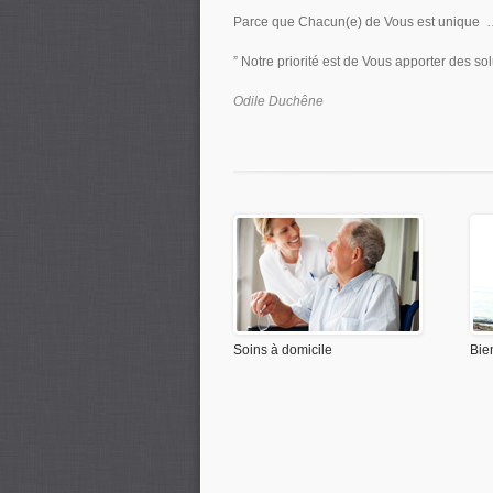
Parce que Chacun(e) de Vous est uniqu
” Notre priorité est de Vous apporter des sol
Odile Duchêne
Soins à domicile
Bie