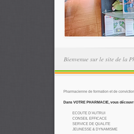
Bienvenue sur le site de la 
Pharmacienne de formation et de conviction,
Dans VOTRE PHARMACIE, vous découvrire
ECOUTE D’AUTRUI
CONSEIL EFFICACE
SERVICE DE QUALITE
JEUNESSE & DYNAMISME