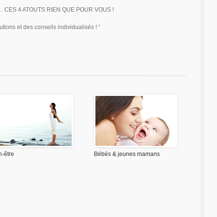
e … CES 4 ATOUTS RIEN QUE POUR VOUS !
utions et des conseils individualisés ! “
n-être
Bébés & jeunes mamans