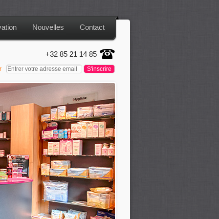
ation
Nouvelles
Contact
+32 85 21 14 85
er