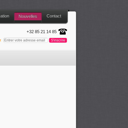
ation
Contact
Nouvelles
+32 85 21 14 85
er