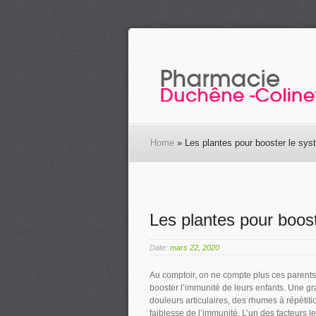
Home
» Les plantes pour booster le sy
Les plantes pour boos
Date:
mars 22, 2020
Au comptoir, on ne compte plus ces paren
booster l’immunité de leurs enfants. Une gr
douleurs articulaires, des rhumes à répétit
faiblesse de l’immunité. L’un des facteurs l