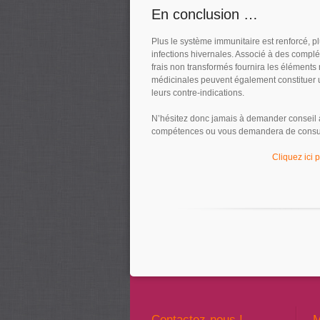
En conclusion …
Plus le système immunitaire est renforcé, pl
infections hivernales. Associé à des complé
frais non transformés fournira les éléments
médicinales peuvent également constituer une
leurs contre-indications.
N’hésitez donc jamais à demander conseil 
compétences ou vous demandera de consul
Cliquez ici 
Contactez-nous !