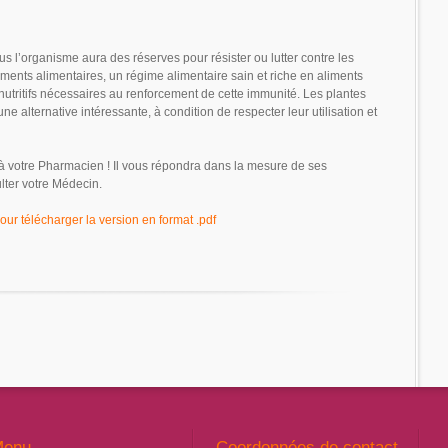
us l’organisme aura des réserves pour résister ou lutter contre les
ments alimentaires, un régime alimentaire sain et riche en aliments
 nutritifs nécessaires au renforcement de cette immunité. Les plantes
 alternative intéressante, à condition de respecter leur utilisation et
à votre Pharmacien ! Il vous répondra dans la mesure de ses
ter votre Médecin.
pour télécharger la version en format .pdf
Menu
Coordonnées de contact