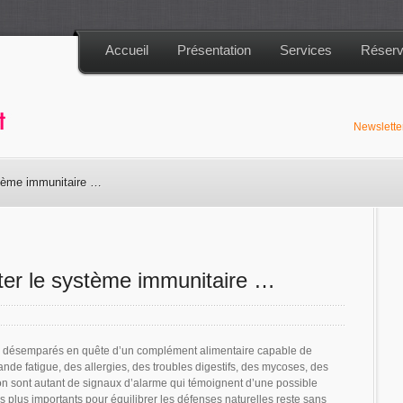
Accueil
Présentation
Services
Réserv
Newslett
stème immunitaire …
ter le système immunitaire …
ts désemparés en quête d’un complément alimentaire capable de
ande fatigue, des allergies, des troubles digestifs, des mycoses, des
ion sont autant de signaux d’alarme qui témoignent d’une possible
es plus importants pour équilibrer les défenses naturelles reste sans