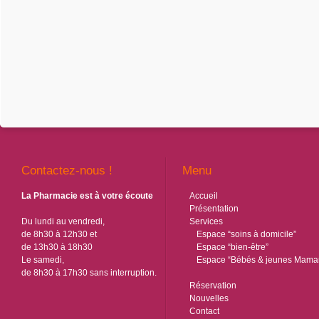
Contactez-nous !
Menu
La Pharmacie est à votre écoute
Accueil
Présentation
Du lundi au vendredi,
Services
de 8h30 à 12h30 et
Espace “soins à domicile”
de 13h30 à 18h30
Espace “bien-être”
Le samedi,
Espace “Bébés & jeunes Mama
de 8h30 à 17h30 sans interruption.
Réservation
Nouvelles
Contact