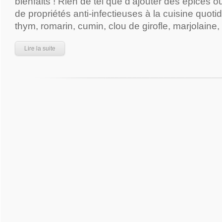
bienfaits ! Rien de tel que d’ajouter des épices
de propriétés anti-infectieuses à la cuisine quotid
thym, romarin, cumin, clou de girofle, marjolaine, 
Lire la suite