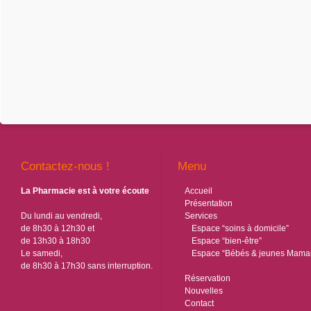
Contactez-nous !
Menu
La Pharmacie est à votre écoute
Accueil
Présentation
Du lundi au vendredi,
Services
de 8h30 à 12h30 et
Espace “soins à domicile”
de 13h30 à 18h30
Espace “bien-être”
Le samedi,
Espace “Bébés & jeunes Mama
de 8h30 à 17h30 sans interruption.
Réservation
Nouvelles
Contact