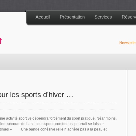
Accueil
Présentation
Services
Réserv
Newslett
ur les sports d’hiver …
ne activité sportive dépendra forcément du sport pratiqué. Néanmoins,
iers secours de base, tous sports confondus, pourrait se laisser
atismes – Une bande cohésive (elle n’adhère pas à la peau et