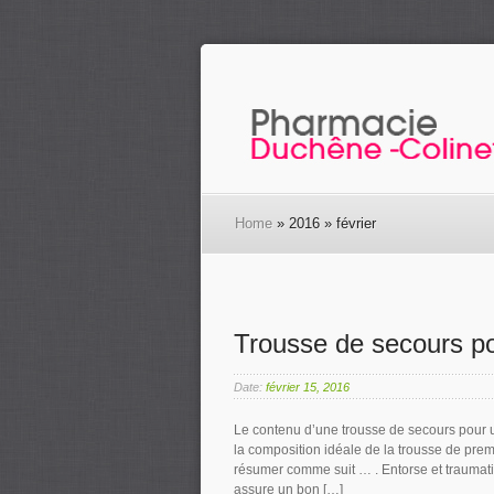
Home
» 2016 » février
Trousse de secours po
Date:
février 15, 2016
Le contenu d’une trousse de secours pour u
la composition idéale de la trousse de prem
résumer comme suit … . Entorse et traum
assure un bon […]