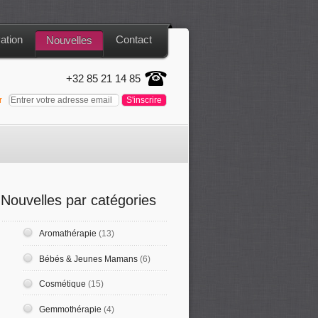
ation
Contact
Nouvelles
+32 85 21 14 85
er
Nouvelles par catégories
Aromathérapie
(13)
Bébés & Jeunes Mamans
(6)
Cosmétique
(15)
Gemmothérapie
(4)